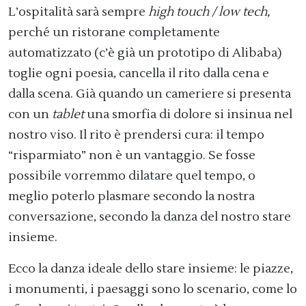
L’ospitalità sarà sempre
high touch / low tech,
perché un ristorane completamente
automatizzato (c’è già un prototipo di Alibaba)
toglie ogni poesia, cancella il rito dalla cena e
dalla scena. Già quando un cameriere si presenta
con un
tablet
una smorfia di dolore si insinua nel
nostro viso. Il rito è prendersi cura: il tempo
“risparmiato” non è un vantaggio. Se fosse
possibile vorremmo dilatare quel tempo, o
meglio poterlo plasmare secondo la nostra
conversazione, secondo la danza del nostro stare
insieme.
Ecco la danza ideale dello stare insieme: le piazze,
i monumenti, i paesaggi sono lo scenario, come lo