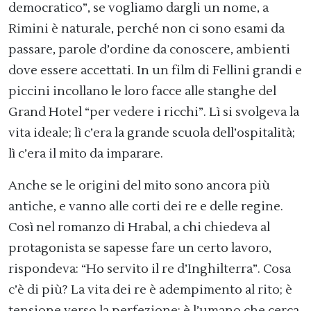
democratico”, se vogliamo dargli un nome, a
Rimini è naturale, perché non ci sono esami da
passare, parole d’ordine da conoscere, ambienti
dove essere accettati. In un film di Fellini grandi e
piccini incollano le loro facce alle stanghe del
Grand Hotel “per vedere i ricchi”. Lì si svolgeva la
vita ideale; lì c’era la grande scuola dell’ospitalità;
lì c’era il mito da imparare.
Anche se le origini del mito sono ancora più
antiche, e vanno alle corti dei re e delle regine.
Così nel romanzo di Hrabal, a chi chiedeva al
protagonista se sapesse fare un certo lavoro,
rispondeva: “Ho servito il re d’Inghilterra”. Cosa
c’è di più? La vita dei re è adempimento al rito; è
tensione verso la perfezione; è l’umano che cerca