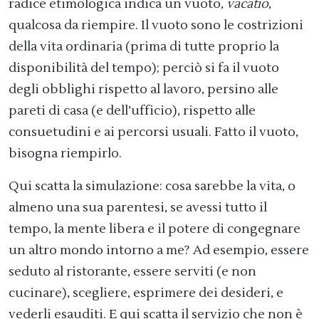
radice etimologica indica un vuoto,
vacatio
,
qualcosa da riempire. Il vuoto sono le costrizioni
della vita ordinaria (prima di tutte proprio la
disponibilità del tempo); perciò si fa il vuoto
degli obblighi rispetto al lavoro, persino alle
pareti di casa (e dell’ufficio), rispetto alle
consuetudini e ai percorsi usuali. Fatto il vuoto,
bisogna riempirlo.
Qui scatta la simulazione: cosa sarebbe la vita, o
almeno una sua parentesi, se avessi tutto il
tempo, la mente libera e il potere di congegnare
un altro mondo intorno a me? Ad esempio, essere
seduto al ristorante, essere serviti (e non
cucinare), scegliere, esprimere dei desideri, e
vederli esauditi. E qui scatta il servizio che non è