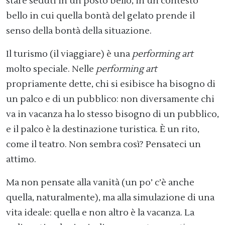
stare seduti in un posto bello, in un contesto
bello in cui quella bontà del gelato prende il
senso della bontà della situazione.
Il turismo (il viaggiare) è una
performing art
molto speciale. Nelle
performing art
propriamente dette, chi si esibisce ha bisogno di
un palco e di un pubblico: non diversamente chi
va in vacanza ha lo stesso bisogno di un pubblico,
e il palco è la destinazione turistica. È un rito,
come il teatro. Non sembra così? Pensateci un
attimo.
Ma non pensate alla vanità (un po’ c’è anche
quella, naturalmente), ma alla simulazione di una
vita ideale: quella e non altro è la vacanza. La