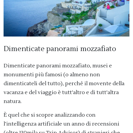
Dimenticate panorami mozzafiato
Dimenticate panorami mozzafiato, musei e
monumenti più famosi (o almeno non
dimenticateli del tutto), perché il movente della
vacanza e del viaggio è tutt’altro e di tutt’altra
natura.
È quel che si scopre analizzando con
l’intelligenza artificiale un anno di recensioni
(oltre 130mila su Trip Advisor) di stranieri che