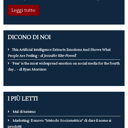
Leggi tutto
DICONO DI NOI
This Artificial Intelligence Extracts Emotions And Shows What
People Are Feeling -
di Jennifer Kite-Powell
‘Fear’ is the most widespread emotion on social media for the fourth
day... -
di Ryan Morrison
I PIÙ LETTI
Mal di turismo
Marketing: Il nuovo "Metodo Sociometrica" di dare il nome ai
prodotti