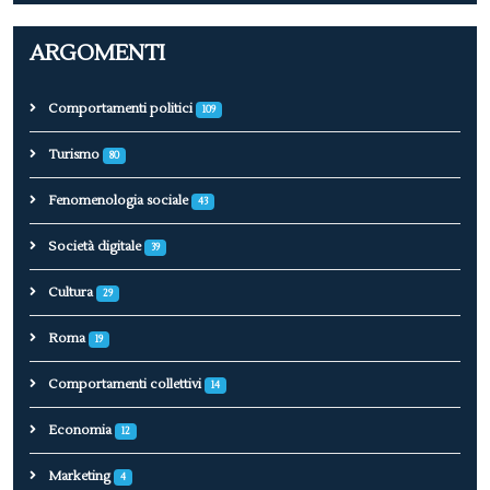
ARGOMENTI
Comportamenti politici
109
Turismo
80
Fenomenologia sociale
43
Società digitale
39
Cultura
29
Roma
19
Comportamenti collettivi
14
Economia
12
Marketing
4