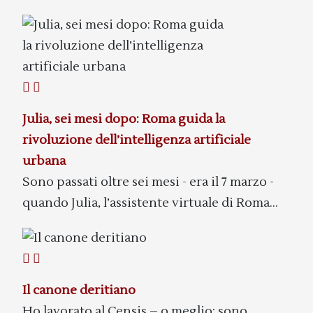
Julia, sei mesi dopo: Roma guida la
rivoluzione dell’intelligenza artificiale
urbana
Sono passati oltre sei mesi - era il 7 marzo -
quando Julia, l’assistente virtuale di Roma...
Il canone deritiano
Ho lavorato al Censis – o meglio: sono