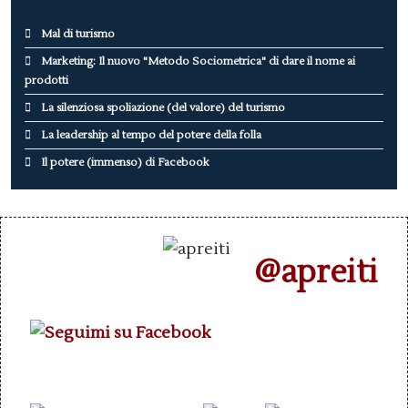
Mal di turismo
Marketing: Il nuovo "Metodo Sociometrica" di dare il nome ai
prodotti
La silenziosa spoliazione (del valore) del turismo
La leadership al tempo del potere della folla
Il potere (immenso) di Facebook
@apreiti