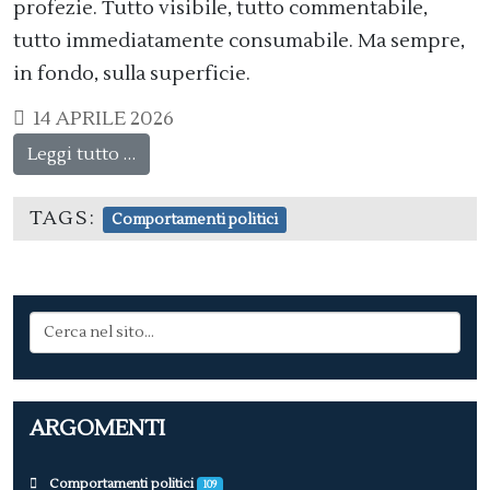
profezie. Tutto visibile, tutto commentabile,
tutto immediatamente consumabile. Ma sempre,
in fondo, sulla superficie.
14 APRILE 2026
Leggi tutto …
TAGS:
Comportamenti politici
ARGOMENTI
Comportamenti politici
109