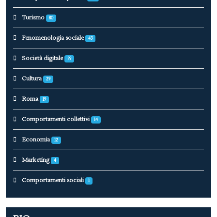
Turismo
80
Fenomenologia sociale
43
Società digitale
39
Cultura
29
Roma
19
Comportamenti collettivi
14
Economia
12
Marketing
4
Comportamenti sociali
1