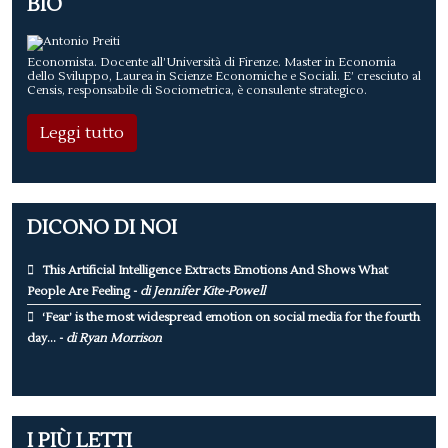
BIO
Economista. Docente all’Università di Firenze. Master in Economia
dello Sviluppo, Laurea in Scienze Economiche e Sociali. E’ cresciuto al
Censis, responsabile di Sociometrica, è consulente strategico.
Leggi tutto
DICONO DI NOI
This Artificial Intelligence Extracts Emotions And Shows What
People Are Feeling -
di Jennifer Kite-Powell
‘Fear’ is the most widespread emotion on social media for the fourth
day... -
di Ryan Morrison
I PIÙ LETTI