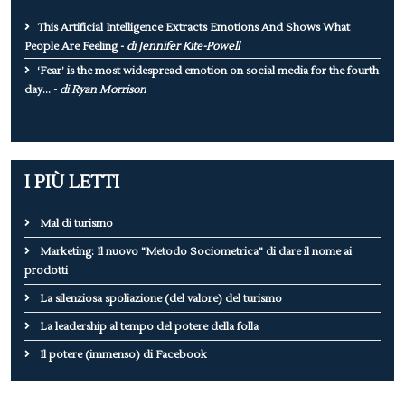
This Artificial Intelligence Extracts Emotions And Shows What
People Are Feeling -
di Jennifer Kite-Powell
‘Fear’ is the most widespread emotion on social media for the fourth
day... -
di Ryan Morrison
I PIÙ LETTI
Mal di turismo
Marketing: Il nuovo "Metodo Sociometrica" di dare il nome ai
prodotti
La silenziosa spoliazione (del valore) del turismo
La leadership al tempo del potere della folla
Il potere (immenso) di Facebook