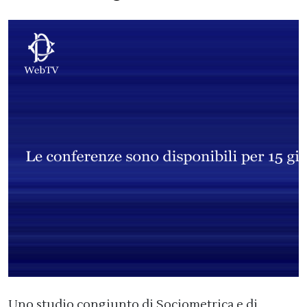
Uno studio congiunto di Sociometrica e di