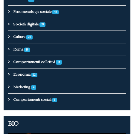
Fenomenologia sociale
43
Società digitale
39
Cultura
29
Roma
19
Comportamenti collettivi
14
Economia
12
Marketing
4
Comportamenti sociali
1
BIO