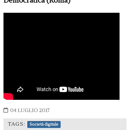
Democratica (Roma)
04 LUGLIO 2017
TAGS:
Società digitale