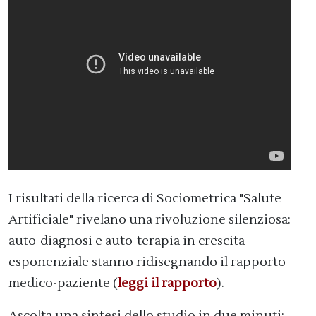
I risultati della ricerca di Sociometrica "Salute
Artificiale" rivelano una rivoluzione silenziosa:
auto-diagnosi e auto-terapia in crescita
esponenziale stanno ridisegnando il rapporto
medico-paziente (
leggi il rapporto
).
Ascolta una sintesi dello studio in due minuti: