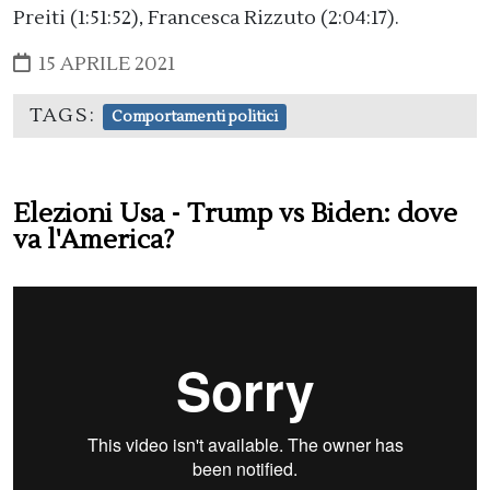
Preiti (1:51:52​), Francesca Rizzuto (2:04:17​).
15 APRILE 2021
TAGS:
Comportamenti politici
Elezioni Usa - Trump vs Biden: dove
va l'America?