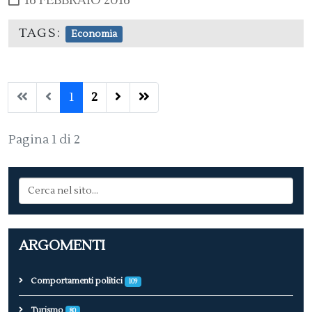
16 FEBBRAIO 2016
TAGS:
Economia
1
2
Pagina 1 di 2
ARGOMENTI
Comportamenti politici
109
Turismo
80