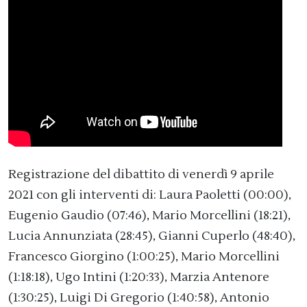
Registrazione del dibattito di venerdì 9 aprile
2021 con gli interventi di: Laura Paoletti (00:00​),
Eugenio Gaudio (07:46​), Mario Morcellini (18:21​),
Lucia Annunziata (28:45​), Gianni Cuperlo (48:40​),
Francesco Giorgino (1:00:25​), Mario Morcellini
(1:18:18​), Ugo Intini (1:20:33​), Marzia Antenore
(1:30:25​), Luigi Di Gregorio (1:40:58​), Antonio