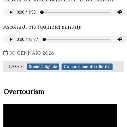
Ascolta di più (quindici minuti):
30 GENNAIO 2026
TAGS:
,
Società digitale
Comportamenti collettivi
Overtourism