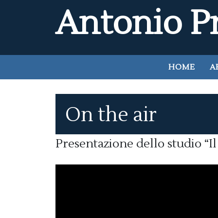
Antonio Pr
HOME
A
On the air
Presentazione dello studio “