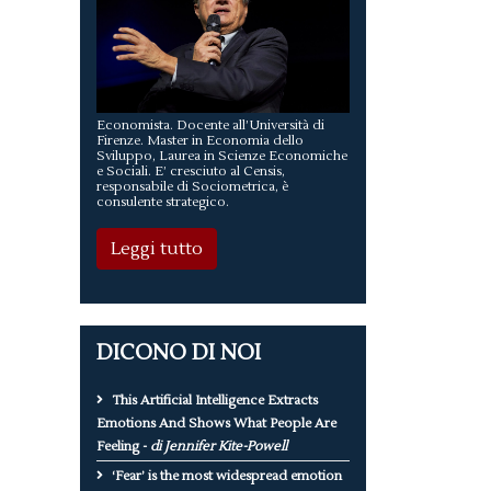
Economista. Docente all’Università di
Firenze. Master in Economia dello
Sviluppo, Laurea in Scienze Economiche
e Sociali. E’ cresciuto al Censis,
responsabile di Sociometrica, è
consulente strategico.
Leggi tutto
DICONO DI NOI
This Artificial Intelligence Extracts
Emotions And Shows What People Are
Feeling -
di Jennifer Kite-Powell
‘Fear’ is the most widespread emotion