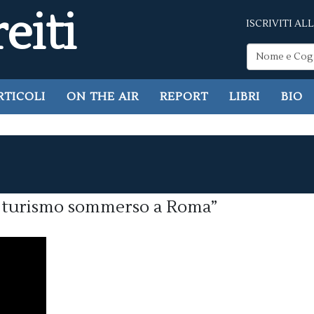
eiti
ISCRIVITI A
RTICOLI
ON THE AIR
REPORT
LIBRI
BIO
Il turismo sommerso a Roma”