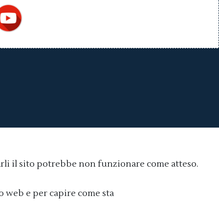
arli il sito potrebbe non funzionare come atteso.
Cookie policy
ito web e per capire come sta