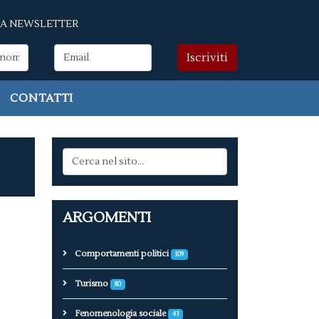
LLA NEWSLETTER
CONTATTI
ARGOMENTI
Comportamenti politici
109
Turismo
80
Fenomenologia sociale
43