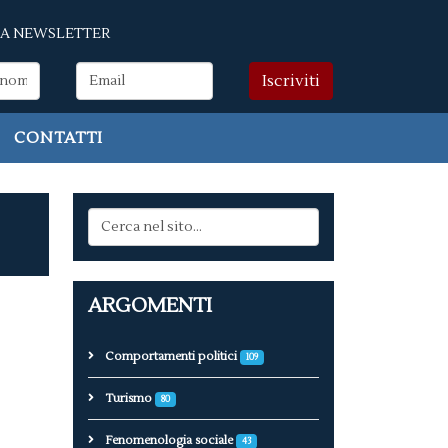
LLA NEWSLETTER
CONTATTI
ARGOMENTI
Comportamenti politici
109
Turismo
80
Fenomenologia sociale
43