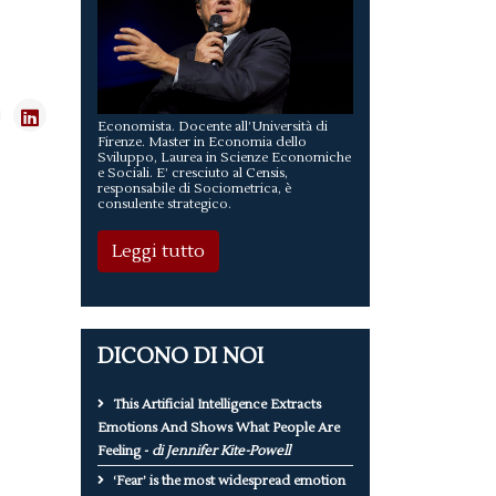
Economista. Docente all’Università di
Firenze. Master in Economia dello
Sviluppo, Laurea in Scienze Economiche
e Sociali. E’ cresciuto al Censis,
responsabile di Sociometrica, è
consulente strategico.
Leggi tutto
DICONO DI NOI
This Artificial Intelligence Extracts
Emotions And Shows What People Are
Feeling -
di Jennifer Kite-Powell
‘Fear’ is the most widespread emotion