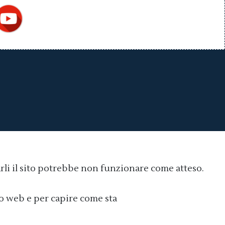
arli il sito potrebbe non funzionare come atteso.
Cookie policy
ito web e per capire come sta