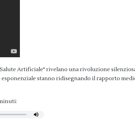
 "Salute Artificiale" rivelano una rivoluzione silenzios
ta esponenziale stanno ridisegnando il rapporto medi
minuti: