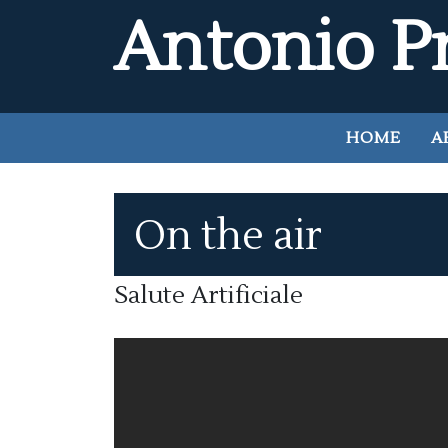
Antonio Pr
HOME
A
On the air
Salute Artificiale