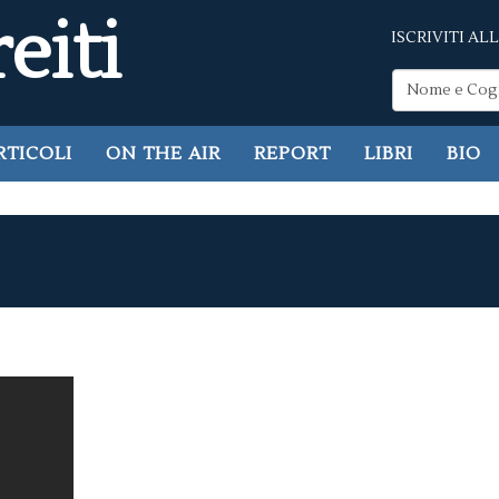
eiti
ISCRIVITI A
RTICOLI
ON THE AIR
REPORT
LIBRI
BIO