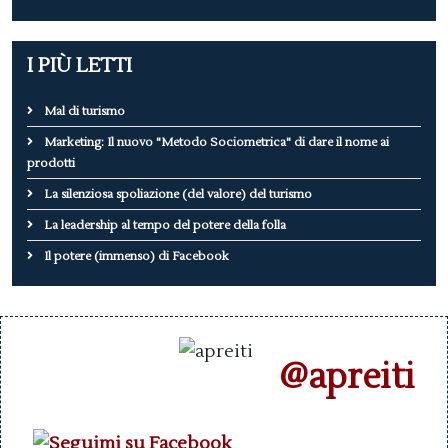
I PIÙ LETTI
Mal di turismo
Marketing: Il nuovo "Metodo Sociometrica" di dare il nome ai
prodotti
La silenziosa spoliazione (del valore) del turismo
La leadership al tempo del potere della folla
Il potere (immenso) di Facebook
@apreiti