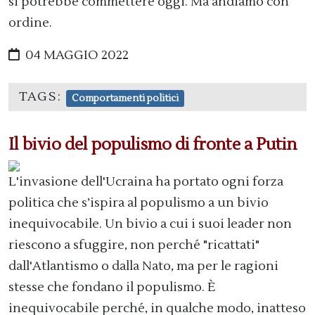
si potrebbe commettere oggi. Ma andiamo con
ordine.
04 MAGGIO 2022
TAGS:
Comportamenti politici
Il bivio del populismo di fronte a Putin
L'invasione dell'Ucraina ha portato ogni forza
politica che s’ispira al populismo a un bivio
inequivocabile. Un bivio a cui i suoi leader non
riescono a sfuggire, non perché "ricattati"
dall'Atlantismo o dalla Nato, ma per le ragioni
stesse che fondano il populismo. È
inequivocabile perché, in qualche modo, inatteso