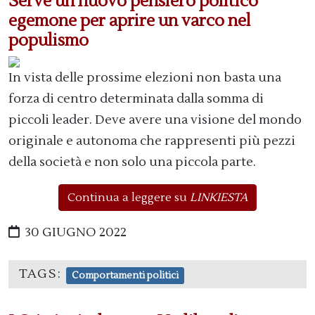
Serve un nuovo pensiero politico
egemone per aprire un varco nel
populismo
In vista delle prossime elezioni non basta una
forza di centro determinata dalla somma di
piccoli leader. Deve avere una visione del mondo
originale e autonoma che rappresenti più pezzi
della società e non solo una piccola parte.
Continua a leggere su
LINKIESTA
30 GIUGNO 2022
TAGS:
Comportamenti politici