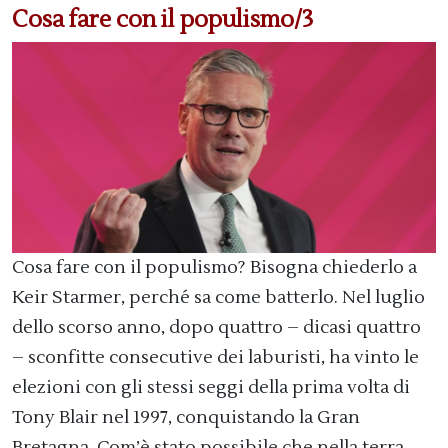
Cosa fare con il populismo/3
Cosa fare con il populismo? Bisogna chiederlo a
Keir Starmer, perché sa come batterlo. Nel luglio
dello scorso anno, dopo quattro – dicasi quattro
– sconfitte consecutive dei laburisti, ha vinto le
elezioni con gli stessi seggi della prima volta di
Tony Blair nel 1997, conquistando la Gran
Bretagna. Com’è stato possibile che nella terra