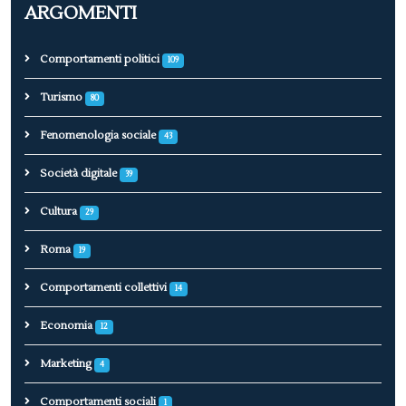
ARGOMENTI
Comportamenti politici
109
Turismo
80
Fenomenologia sociale
43
Società digitale
39
Cultura
29
Roma
19
Comportamenti collettivi
14
Economia
12
Marketing
4
Comportamenti sociali
1