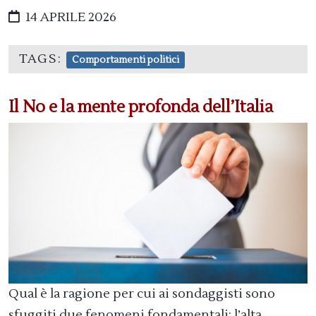
14 APRILE 2026
TAGS:
Comportamenti politici
Il No e la mente profonda dell’Italia
Qual è la ragione per cui ai sondaggisti sono
sfuggiti due fenomeni fondamentali: l’alta