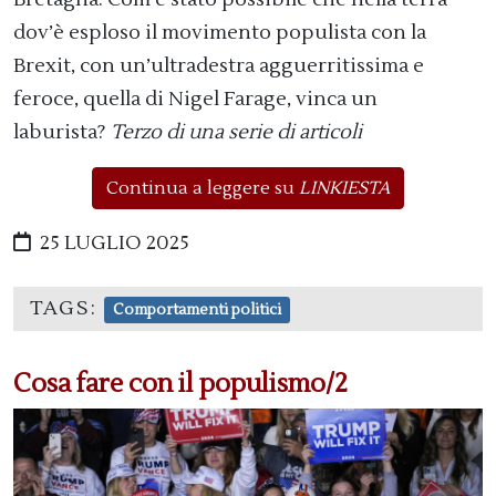
dov’è esploso il movimento populista con la
Brexit, con un’ultradestra agguerritissima e
feroce, quella di Nigel Farage, vinca un
laburista?
Terzo di una serie di articoli
Continua a leggere su
LINKIESTA
25 LUGLIO 2025
TAGS:
Comportamenti politici
Cosa fare con il populismo/2