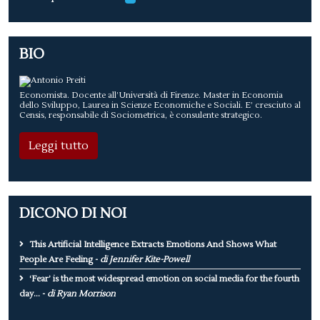
BIO
Economista. Docente all’Università di Firenze. Master in Economia
dello Sviluppo, Laurea in Scienze Economiche e Sociali. E’ cresciuto al
Censis, responsabile di Sociometrica, è consulente strategico.
Leggi tutto
DICONO DI NOI
This Artificial Intelligence Extracts Emotions And Shows What
People Are Feeling -
di Jennifer Kite-Powell
‘Fear’ is the most widespread emotion on social media for the fourth
day... -
di Ryan Morrison