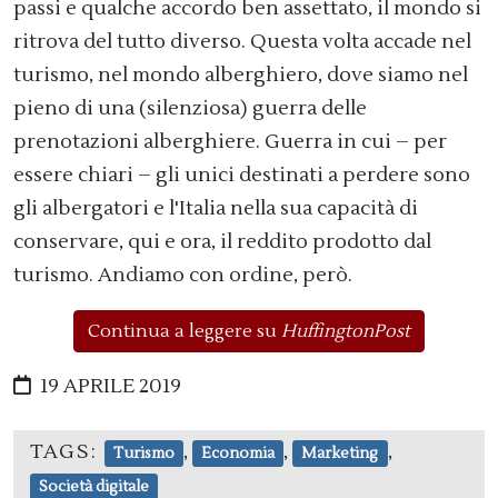
passi e qualche accordo ben assettato, il mondo si
ritrova del tutto diverso. Questa volta accade nel
turismo, nel mondo alberghiero, dove siamo nel
pieno di una (silenziosa) guerra delle
prenotazioni alberghiere. Guerra in cui – per
essere chiari – gli unici destinati a perdere sono
gli albergatori e l'Italia nella sua capacità di
conservare, qui e ora, il reddito prodotto dal
turismo. Andiamo con ordine, però.
Continua a leggere su
HuffingtonPost
19 APRILE 2019
TAGS:
,
,
,
Turismo
Economia
Marketing
Società digitale