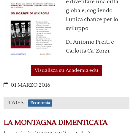
e diventare una città
globale, cogliendo
l’unica chance per lo
sviluppo.
Di Antonio Preiti e
Carlotta Ca' Zorzi.
Visualizza su Academia.edu
01 MARZO 2016
TAGS:
Economia
LA MONTAGNA DIMENTICATA