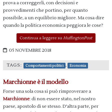
prova a correggerli, con decisioni e
provvedimenti che portino, per quanto
possibile, a un equilibrio migliore. Ma cosa dire
quando la politica economica peggiora le cose?
Continua a leggere su
HuffingtonPost
05 NOVEMBRE 2018
TAGS:
,
Comportamenti politici
Economia
Marchionne è il modello
Forse una sola cosa si può rimproverare a
Marchionne
: di non essere stato, nel nostro
paese, apostolo di se stesso. D'altra parte, per