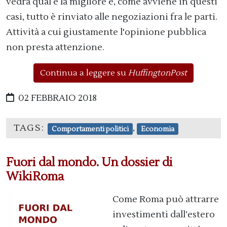
vedrà qual è la migliore e, come avviene in questi
casi, tutto è rinviato alle negoziazioni fra le parti.
Attività a cui giustamente l'opinione pubblica
non presta attenzione.
Continua a leggere su
HuffingtonPost
02 FEBBRAIO 2018
TAGS:
,
Comportamenti politici
Economia
Fuori dal mondo. Un dossier di
WikiRoma
Come Roma può attrarre
investimenti dall’estero