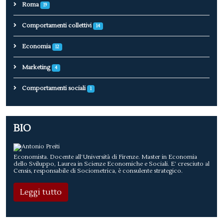
Roma
19
Comportamenti collettivi
14
Economia
12
Marketing
4
Comportamenti sociali
1
BIO
Economista. Docente all’Università di Firenze. Master in Economia
dello Sviluppo, Laurea in Scienze Economiche e Sociali. E’ cresciuto al
Censis, responsabile di Sociometrica, è consulente strategico.
Leggi tutto