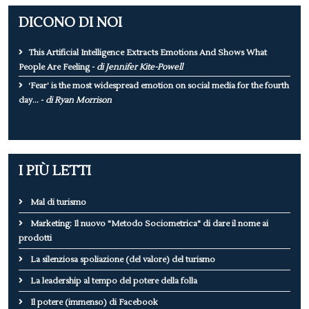
DICONO DI NOI
This Artificial Intelligence Extracts Emotions And Shows What
People Are Feeling -
di Jennifer Kite-Powell
‘Fear’ is the most widespread emotion on social media for the fourth
day... -
di Ryan Morrison
I PIÙ LETTI
Mal di turismo
Marketing: Il nuovo "Metodo Sociometrica" di dare il nome ai
prodotti
La silenziosa spoliazione (del valore) del turismo
La leadership al tempo del potere della folla
Il potere (immenso) di Facebook