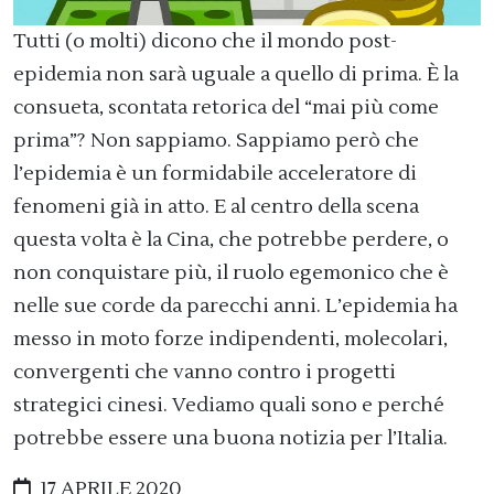
Tutti (o molti) dicono che il mondo post-
epidemia non sarà uguale a quello di prima. È la
consueta, scontata retorica del “mai più come
prima”? Non sappiamo. Sappiamo però che
l’epidemia è un formidabile acceleratore di
fenomeni già in atto. E al centro della scena
questa volta è la Cina, che potrebbe perdere, o
non conquistare più, il ruolo egemonico che è
nelle sue corde da parecchi anni. L’epidemia ha
messo in moto forze indipendenti, molecolari,
convergenti che vanno contro i progetti
strategici cinesi. Vediamo quali sono e perché
potrebbe essere una buona notizia per l’Italia.
17 APRILE 2020