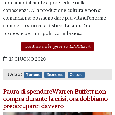
fondamentalmente a progredire nella
conoscenza. Alla produzione culturale non si
comanda, ma possiamo dare più vita all’enorme
complesso storico-artistico italiano. Due
proposte per una politica ambiziosa
Continua a leggere su
LINKIESTA
15 GIUGNO 2020
TAGS:
,
,
Turismo
Economia
Cultura
Paura di spendereWarren Buffett non
compra durante la crisi, ora dobbiamo
preoccuparci davvero