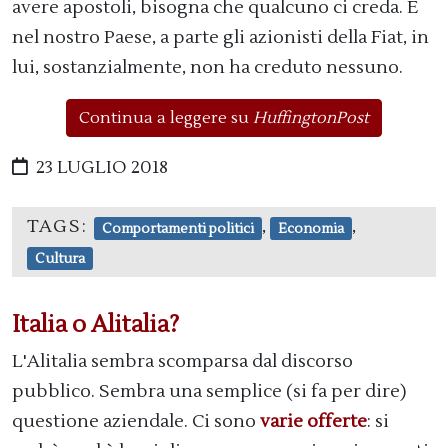
avere apostoli, bisogna che qualcuno ci creda. E
nel nostro Paese, a parte gli azionisti della Fiat, in
lui, sostanzialmente, non ha creduto nessuno.
Continua a leggere su
HuffingtonPost
23 LUGLIO 2018
TAGS:
,
,
Comportamenti politici
Economia
Cultura
Italia o Alitalia?
L'Alitalia sembra scomparsa dal discorso
pubblico. Sembra una semplice (si fa per dire)
questione aziendale. Ci sono
varie offerte
: si