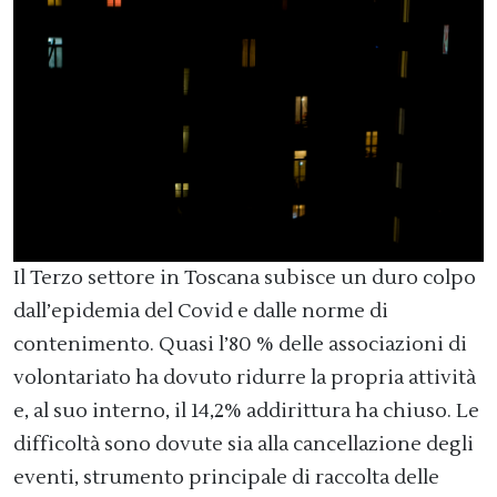
Il Terzo settore in Toscana subisce un duro colpo
dall’epidemia del Covid e dalle norme di
contenimento. Quasi l’80 % delle associazioni di
volontariato ha dovuto ridurre la propria attività
e, al suo interno, il 14,2% addirittura ha chiuso. Le
difficoltà sono dovute sia alla cancellazione degli
eventi, strumento principale di raccolta delle