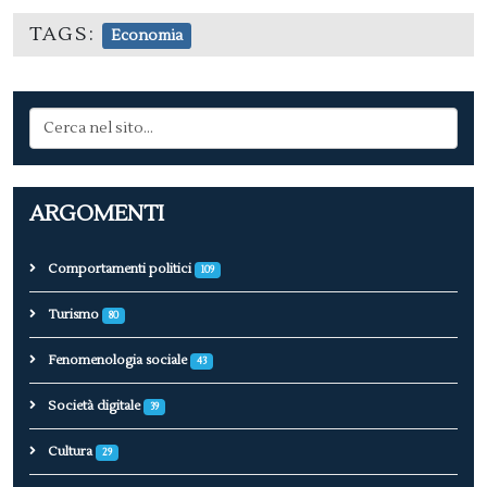
TAGS:
Economia
ARGOMENTI
Comportamenti politici
109
Turismo
80
Fenomenologia sociale
43
Società digitale
39
Cultura
29