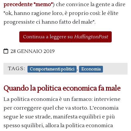
precedente "memo"
) che convince la gente a dire
"ok, hanno ragione loro, è proprio così: le élite
progressiste ci hanno fatto del male".
Continua a leggere su
HuffingtonPost
28 GENNAIO 2019
TAGS:
,
Comportamenti politici
Economia
Quando la politica economica fa male
La politica economica è un farmaco: interviene
per correggere quel che va storto. L'economia
segue le sue strade, manifesta equilibri e più
spesso squilibri, allora la politica economica