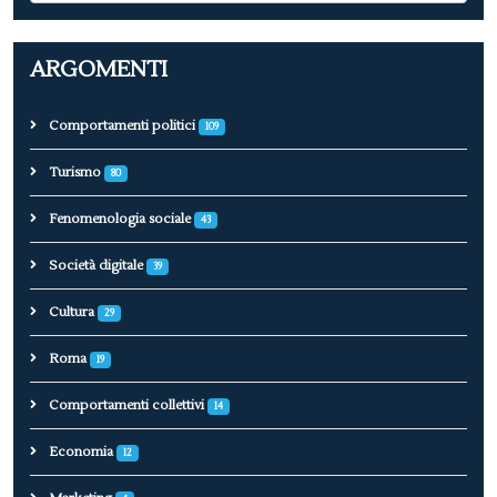
ARGOMENTI
Comportamenti politici
109
Turismo
80
Fenomenologia sociale
43
Società digitale
39
Cultura
29
Roma
19
Comportamenti collettivi
14
Economia
12