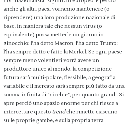
noi “nazionalista” significhi europeo, e perciò
anche gli altri paesi vorranno mantenere (o
riprendere) una loro produzione nazionale di
base, in maniera tale che nessun virus (o
equivalente) possa metterle un giorno in
ginocchio: l’ha detto Macron; l’ha detto Trump;
l’ha sempre detto e fatto la Merkel. Se ogni paese
sempre meno volentieri vorrà avere un
produttore unico al mondo, la competizione
futura sarà multi-polare, flessibile, a geografia
variabile e il mercato sarà sempre più fatto da una
somma infinita di “nicchie”, per quanto grandi. Si
apre perciò uno spazio enorme per chi riesce a
intercettare questo
trend
che rimette ciascuno
sulle proprie gambe, e sulla propria terra.