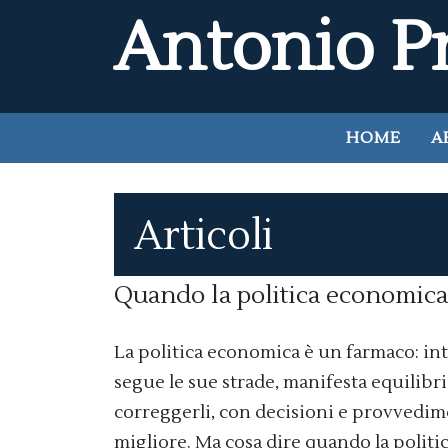
Antonio Pr
HOME
A
Articoli
Quando la politica economica
La politica economica è un farmaco: in
segue le sue strade, manifesta equilibri
correggerli, con decisioni e provvedime
migliore. Ma cosa dire quando la polit