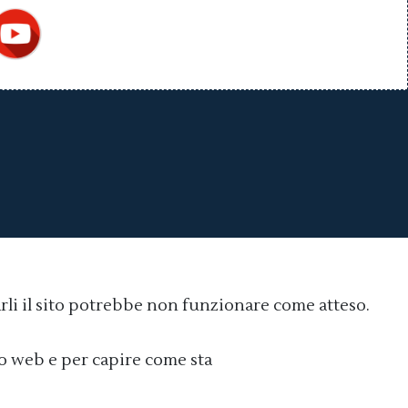
arli il sito potrebbe non funzionare come atteso.
Cookie policy
ito web e per capire come sta