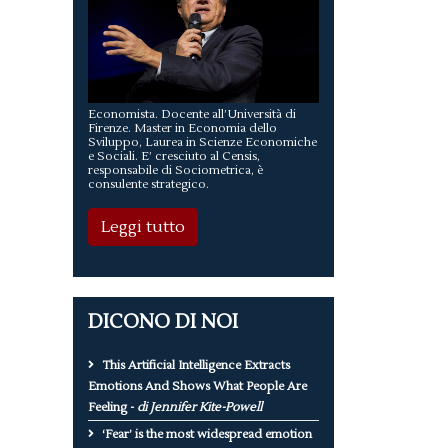
Economista. Docente all’Università di
Firenze. Master in Economia dello
Sviluppo, Laurea in Scienze Economiche
e Sociali. E’ cresciuto al Censis,
responsabile di Sociometrica, è
consulente strategico.
Leggi tutto
DICONO DI NOI
This Artificial Intelligence Extracts
Emotions And Shows What People Are
Feeling -
di Jennifer Kite-Powell
‘Fear’ is the most widespread emotion