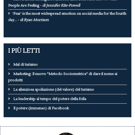
People Are Feeling -
di Jennifer Kite-Powell
‘Fear’ is the most widespread emotion on social media for the fourth
day... -
di Ryan Morrison
I PIÙ LETTI
Mal di turismo
Marketing: Il nuovo "Metodo Sociometrica" di dare il nome ai
prodotti
La silenziosa spoliazione (del valore) del turismo
La leadership al tempo del potere della folla
Il potere (immenso) di Facebook