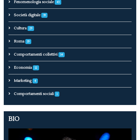
Fenomenologia sociale
43
Società digitale
39
Cultura
29
Roma
19
Comportamenti collettivi
14
Economia
12
Marketing
4
Comportamenti sociali
1
BIO