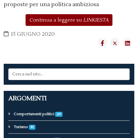
proposte per una politica ambiziosa
Continua a leggere su
LINKIESTA
15 GIUGNO 2020
ARGOMENTI
Comportamenti politici
109
Turismo
80