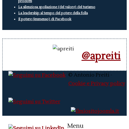
prodotti
La silenziosa spoliazione (del valore) del turismo
La leadership al tempo del potere della folla
Il potere (immenso) di Facebook
@apreiti
© Antonio Preiti -
Cookie e Privacy policy
Menu