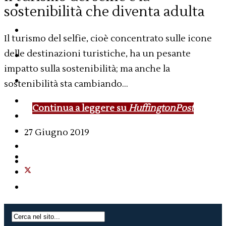
Report
sostenibilità che diventa adulta
Libri
Il turismo del selfie, cioè concentrato sulle icone
delle destinazioni turistiche, ha un pesante
Bio
impatto sulla sostenibilità; ma anche la
Contatti
sostenibilità sta cambiando...
Continua a leggere su
HuffingtonPost
27 Giugno 2019