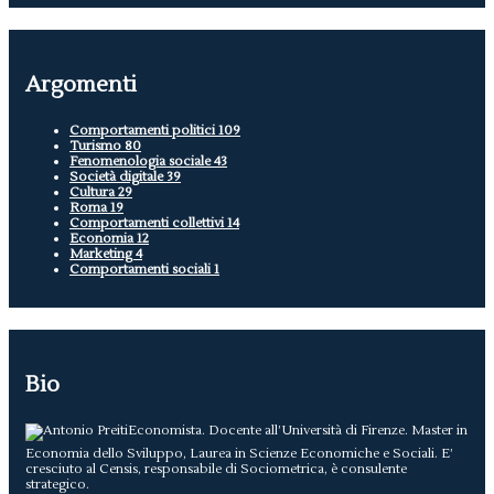
Argomenti
Comportamenti politici
109
Turismo
80
Fenomenologia sociale
43
Società digitale
39
Cultura
29
Roma
19
Comportamenti collettivi
14
Economia
12
Marketing
4
Comportamenti sociali
1
Bio
Economista. Docente all’Università di Firenze. Master in
Economia dello Sviluppo, Laurea in Scienze Economiche e Sociali. E’
cresciuto al Censis, responsabile di Sociometrica, è consulente
strategico.