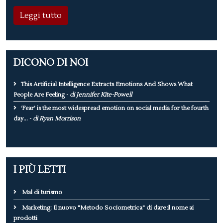
Leggi tutto
DICONO DI NOI
This Artificial Intelligence Extracts Emotions And Shows What
People Are Feeling -
di Jennifer Kite-Powell
‘Fear’ is the most widespread emotion on social media for the fourth
day... -
di Ryan Morrison
I PIÙ LETTI
Mal di turismo
Marketing: Il nuovo "Metodo Sociometrica" di dare il nome ai
prodotti