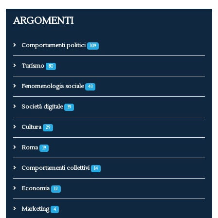
ARGOMENTI
Comportamenti politici
109
Turismo
80
Fenomenologia sociale
43
Società digitale
39
Cultura
29
Roma
19
Comportamenti collettivi
14
Economia
12
Marketing
4