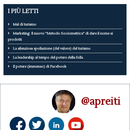
I PIÙ LETTI
Mal di turismo
Marketing: Il nuovo "Metodo Sociometrica" di dare il nome ai
prodotti
La silenziosa spoliazione (del valore) del turismo
La leadership al tempo del potere della folla
Il potere (immenso) di Facebook
@apreiti