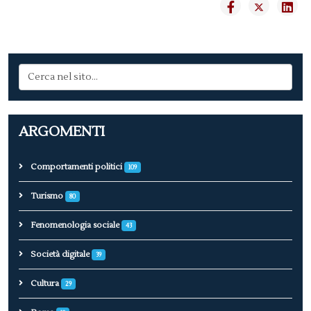
ARGOMENTI
Comportamenti politici
109
Turismo
80
Fenomenologia sociale
43
Società digitale
39
Cultura
29