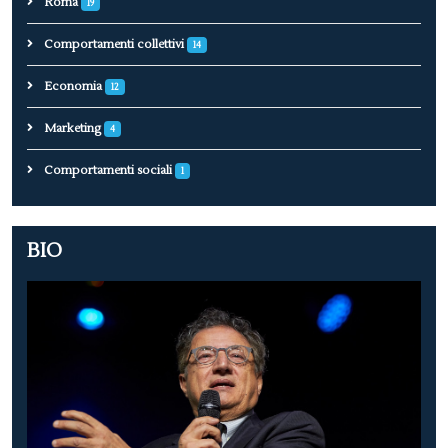
Roma
19
Comportamenti collettivi
14
Economia
12
Marketing
4
Comportamenti sociali
1
BIO