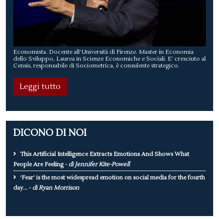
Economista. Docente all’Università di Firenze. Master in Economia
dello Sviluppo, Laurea in Scienze Economiche e Sociali. E’ cresciuto al
Censis, responsabile di Sociometrica, è consulente strategico.
Leggi tutto
DICONO DI NOI
This Artificial Intelligence Extracts Emotions And Shows What
People Are Feeling -
di Jennifer Kite-Powell
‘Fear’ is the most widespread emotion on social media for the fourth
day... -
di Ryan Morrison