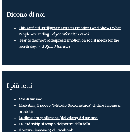
Dicono di noi
This Artificial Intelligence Extracts Emotions And Shows What
People Are Feeling -
di Jennifer Kite-Powell
‘Fear’ is the most widespread emotion on social media for the
fourth day... -
di Ryan Morrison
I più letti
Mal di turismo
Marketing: Il nuovo "Metodo Sociometrica" di dare il nome ai
prodotti
La silenziosa spoliazione (del valore) del turismo
La leadership al tempo del potere della folla
Il potere (immenso) di Facebook