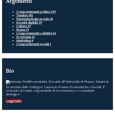
Argomenti
Comportamenti politici
109
Turismo
80
Fenomenologia sociale
43
Società digitale
39
Cultura
29
Roma
19
Comportamenti collettivi
14
Economia
12
Marketing
4
Comportamenti sociali
1
Bio
Economista. Docente all’Università di Firenze. Master in
Economia dello Sviluppo, Laurea in Scienze Economiche e Sociali. E’
cresciuto al Censis, responsabile di Sociometrica, è consulente
strategico.
Leggi tutto