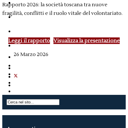
Report
Rapporto 2026: la società toscana tra nuove
fragilità, conflitti e il ruolo vitale del volontariato.
Libri
Bio
Leggi il rapporto
Visualizza la presentazione
Contatti
26 Marzo 2026