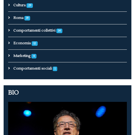
Cultura
29
Roma
19
Comportamenti collettivi
14
Economia
12
Marketing
4
Comportamenti sociali
1
BIO