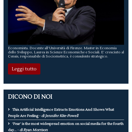
Economista. Docente all’Università di Firenze. Master in Economia
dello Sviluppo, Laurea in Scienze Economiche e Sociali. E’ cresciuto al
Censis, responsabile di Sociometrica, è consulente strategico.
Leggi tutto
DICONO DI NOI
This Artificial Intelligence Extracts Emotions And Shows What
People Are Feeling -
di Jennifer Kite-Powell
‘Fear’ is the most widespread emotion on social media for the fourth
day... -
di Ryan Morrison