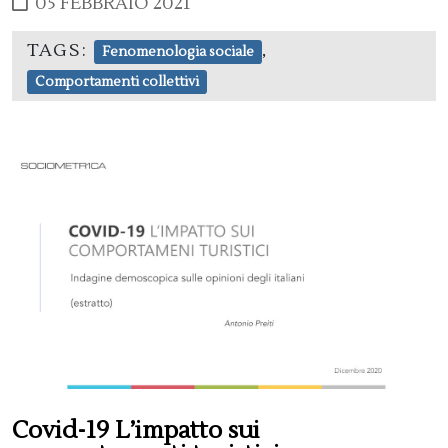
05 FEBBRAIO 2021
TAGS:
,
Fenomenologia sociale
Comportamenti collettivi
Covid-19 L’impatto sui