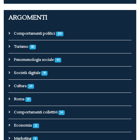
ARGOMENTI
Comportamenti politici
109
Turismo
80
Fenomenologia sociale
43
Società digitale
39
Cultura
29
Roma
19
Comportamenti collettivi
14
Economia
12
Marketing
4