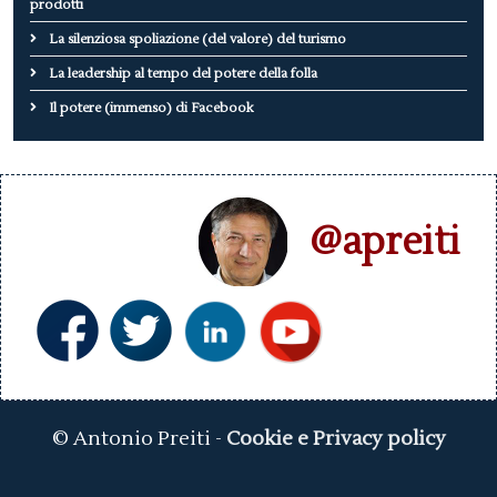
prodotti
La silenziosa spoliazione (del valore) del turismo
La leadership al tempo del potere della folla
Il potere (immenso) di Facebook
@apreiti
© Antonio Preiti -
Cookie e Privacy policy