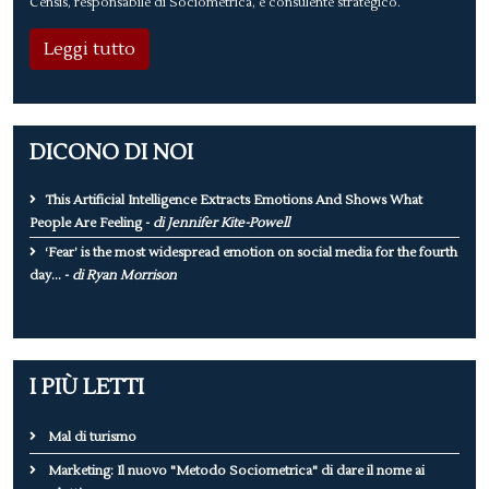
Censis, responsabile di Sociometrica, è consulente strategico.
Leggi tutto
DICONO DI NOI
This Artificial Intelligence Extracts Emotions And Shows What
People Are Feeling -
di Jennifer Kite-Powell
‘Fear’ is the most widespread emotion on social media for the fourth
day... -
di Ryan Morrison
I PIÙ LETTI
Mal di turismo
Marketing: Il nuovo "Metodo Sociometrica" di dare il nome ai