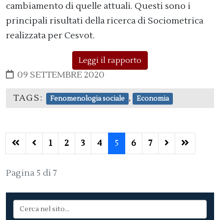
cambiamento di quelle attuali. Questi sono i
principali risultati della ricerca di Sociometrica
realizzata per Cesvot.
Leggi il rapporto
09 SETTEMBRE 2020
TAGS:
,
Fenomenologia sociale
Economia
1
2
3
4
5
6
7
Pagina 5 di 7