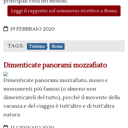
principali città del mondo.
Leggi il rapporto sul sommerso ricettivo a Roma
19 FEBBRAIO 2020
TAGS:
,
Turismo
Roma
Dimenticate panorami mozzafiato
Dimenticate panorami mozzafiato, musei e
monumenti più famosi (o almeno non
dimenticateli del tutto), perché il movente della
vacanza e del viaggio è tutt’altro e di tutt’altra
natura.
15 GENNAIO 2020