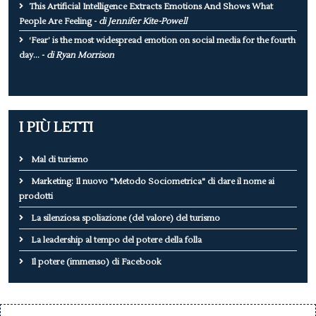
This Artificial Intelligence Extracts Emotions And Shows What
People Are Feeling -
di Jennifer Kite-Powell
‘Fear’ is the most widespread emotion on social media for the fourth
day... -
di Ryan Morrison
I PIÙ LETTI
Mal di turismo
Marketing: Il nuovo "Metodo Sociometrica" di dare il nome ai
prodotti
La silenziosa spoliazione (del valore) del turismo
La leadership al tempo del potere della folla
Il potere (immenso) di Facebook