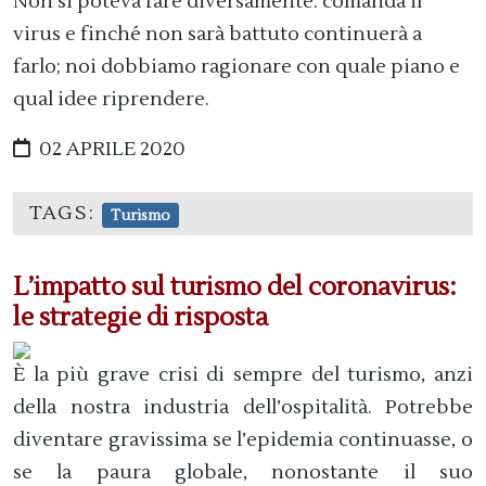
Non si poteva fare diversamente: comanda il
virus e finché non sarà battuto continuerà a
farlo; noi dobbiamo ragionare con quale piano e
qual idee riprendere.
02 APRILE 2020
TAGS:
Turismo
L’impatto sul turismo del coronavirus:
le strategie di risposta
È la più grave crisi di sempre del turismo, anzi
della nostra industria dell’ospitalità. Potrebbe
diventare gravissima se l’epidemia continuasse, o
se la paura globale, nonostante il suo