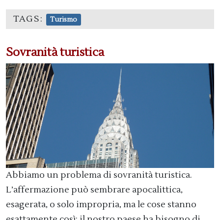
TAGS:
Turismo
Sovranità turistica
Abbiamo un problema di sovranità turistica.
L’affermazione può sembrare apocalittica,
esagerata, o solo impropria, ma le cose stanno
esattamente così: il nostro paese ha bisogno di