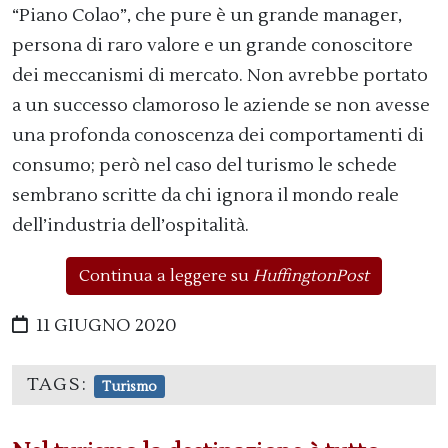
“Piano Colao”, che pure è un grande manager,
persona di raro valore e un grande conoscitore
dei meccanismi di mercato. Non avrebbe portato
a un successo clamoroso le aziende se non avesse
una profonda conoscenza dei comportamenti di
consumo; però nel caso del turismo le schede
sembrano scritte da chi ignora il mondo reale
dell’industria dell’ospitalità.
Continua a leggere su
HuffingtonPost
11 GIUGNO 2020
TAGS:
Turismo