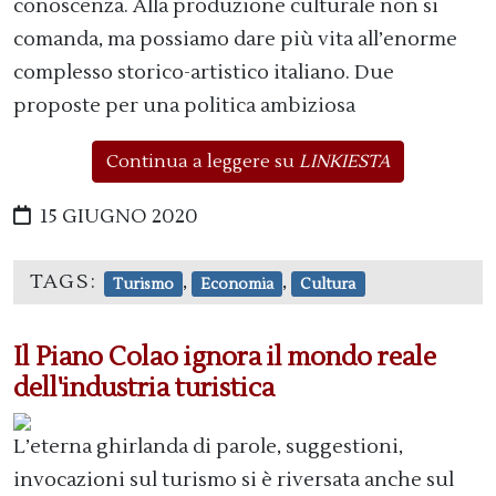
conoscenza. Alla produzione culturale non si
comanda, ma possiamo dare più vita all’enorme
complesso storico-artistico italiano. Due
proposte per una politica ambiziosa
Continua a leggere su
LINKIESTA
15 GIUGNO 2020
TAGS:
,
,
Turismo
Economia
Cultura
Il Piano Colao ignora il mondo reale
dell'industria turistica
L’eterna ghirlanda di parole, suggestioni,
invocazioni sul turismo si è riversata anche sul