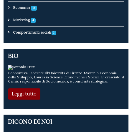
Economia
12
Marketing
4
Comportamenti sociali
1
BIO
Economista. Docente all’Università di Firenze. Master in Economia
dello Sviluppo, Laurea in Scienze Economiche e Sociali. E’ cresciuto al
Censis, responsabile di Sociometrica, è consulente strategico.
Leggi tutto
DICONO DI NOI