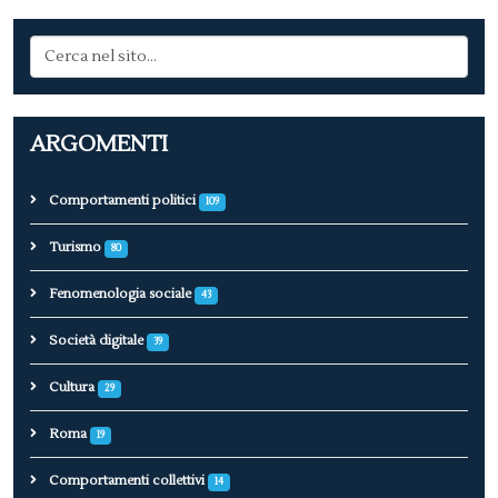
ARGOMENTI
Comportamenti politici
109
Turismo
80
Fenomenologia sociale
43
Società digitale
39
Cultura
29
Roma
19
Comportamenti collettivi
14