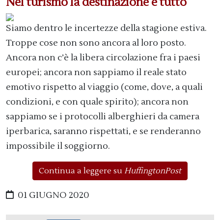
Nel turismo la destinazione è tutto
Siamo dentro le incertezze della stagione estiva.
Troppe cose non sono ancora al loro posto.
Ancora non c’è la libera circolazione fra i paesi
europei; ancora non sappiamo il reale stato
emotivo rispetto al viaggio (come, dove, a quali
condizioni, e con quale spirito); ancora non
sappiamo se i protocolli alberghieri da camera
iperbarica, saranno rispettati, e se renderanno
impossibile il soggiorno.
Continua a leggere su
HuffingtonPost
01 GIUGNO 2020